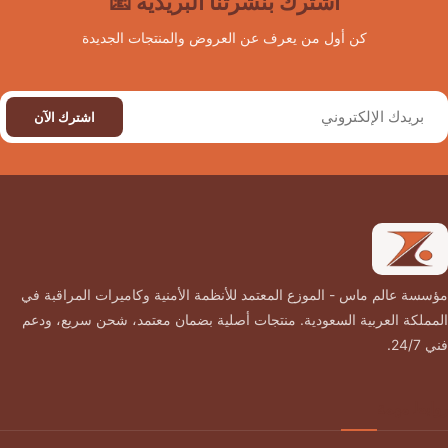
اشترك بنشرتنا البريدية 📧
كن أول من يعرف عن العروض والمنتجات الجديدة
اشترك الآن
مؤسسة عالم ماس - الموزع المعتمد للأنظمة الأمنية وكاميرات المراقبة في
المملكة العربية السعودية. منتجات أصلية بضمان معتمد، شحن سريع، ودعم
فني 24/7.
روابط مهمة