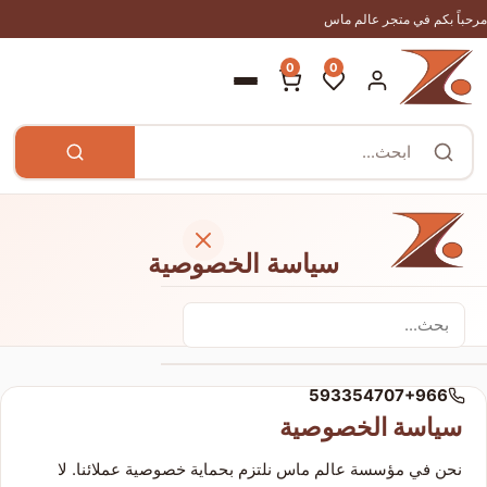
مرحباً بكم في متجر عالم ماس
0
0
سياسة الخصوصية
الرئيسية
593354707+966
سياسة الخصوصية
المتجر
نحن في مؤسسة عالم ماس نلتزم بحماية خصوصية عملائنا. لا