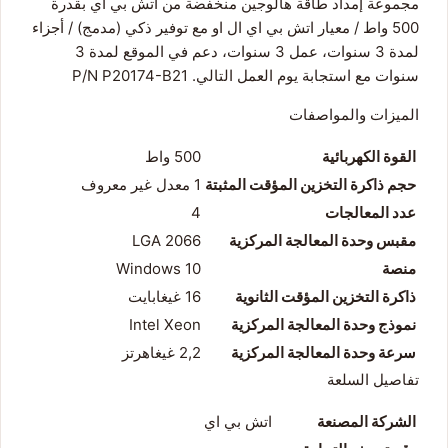
مجموعة إمداد طاقة هالوجين منخفضة من اتش بي اي بقدرة
500 واط / معيار اتش بي اي ال او مع توفير ذكي (مدمج) / أجزاء
لمدة 3 سنوات، عمل 3 سنوات، دعم في الموقع لمدة 3
سنوات مع استجابة يوم العمل التالي. P/N P20174-B21
الميزات والمواصفات
القوة الكهربائية
500 واط
حجم ذاكرة التخزين المؤقت المثبتة
1 معدل غير معروف
عدد المعالجات
4
مقبس وحدة المعالجة المركزية
LGA 2066
منصة
Windows 10
ذاكرة التخزين المؤقت الثانوية
16 غيغابايت
نموذج وحدة المعالجة المركزية
Intel Xeon
سرعة وحدة المعالجة المركزية
2,2 غيغاهرتز
تفاصيل السلعة
الشركة المصنعة
اتش بي اي