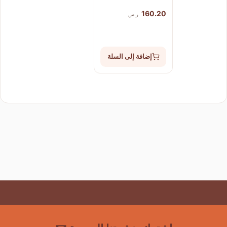
160.20
ر.س
إضافة إلى السلة