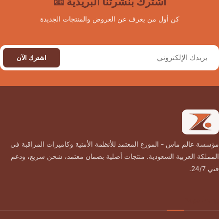
اشترك بنشرتنا البريدية 📧
كن أول من يعرف عن العروض والمنتجات الجديدة
اشترك الآن
مؤسسة عالم ماس - الموزع المعتمد للأنظمة الأمنية وكاميرات المراقبة في
المملكة العربية السعودية. منتجات أصلية بضمان معتمد، شحن سريع، ودعم
فني 24/7.
روابط مهمة